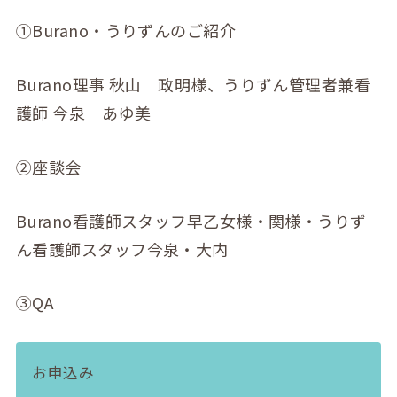
①Burano・うりずんのご紹介
Burano理事 秋山 政明様、うりずん管理者兼看
護師 今泉 あゆ美
②座談会
Burano看護師スタッフ早乙女様・関様・うりず
ん看護師スタッフ今泉・大内
③QA
お申込み