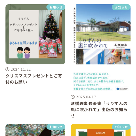
お知らせ
お知らせ
2024.11.22
クリスマスプレゼントとご寄
付のお願い
2025.04.17
髙橋理事長著書「うりずんの
風に吹かれて」出版のお知ら
せ
お知らせ
お知らせ