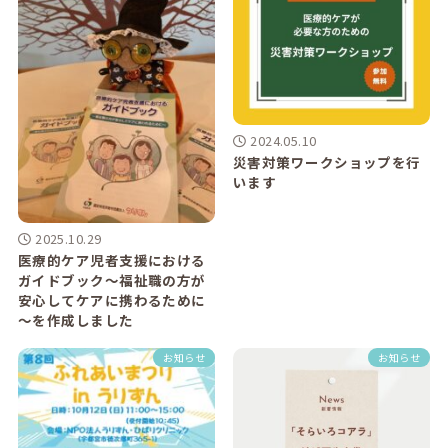
2024.05.10
災害対策ワークショップを行
います
2025.10.29
医療的ケア児者支援における
ガイドブック～福祉職の方が
安心してケアに携わるために
～を作成しました
お知らせ
お知らせ