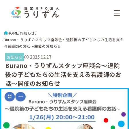
HOME
お知らせ
Burano・うりずんスタッフ座談会～退院後の子どもたちの生活を支え
る看護師のお話～開催のお知らせ
2025.12.27
お知らせ
Burano・うりずんスタッフ座談会～退院
後の子どもたちの生活を支える看護師のお
話～開催のお知らせ