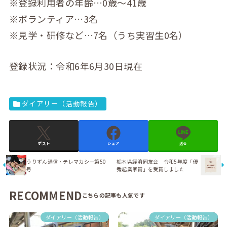
※登録利用者の年齢…0歳～41歳
※ボランティア…3名
※見学・研修など…7名（うち実習生0名）
登録状況：令和6年6月30日現在
ダイアリー（活動報告）
ポスト
シェア
送る
うりずん通信・テレマカシー第50
栃木県経済同友会 令和5年度「優
号
秀起業家賞」を受賞しました
RECOMMEND
ダイアリー（活動報告）
ダイアリー（活動報告）