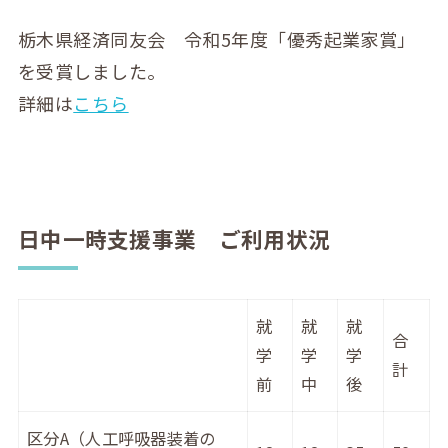
栃木県経済同友会 令和5年度「優秀起業家賞」
を受賞しました。
詳細は
こちら
日中一時支援事業 ご利用状況
就
就
就
合
学
学
学
計
前
中
後
区分A（人工呼吸器装着の