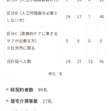
区分B（人工呼吸器を必要と
16
17
7
40
しない方）
区分C（医療的ケアに準ずる
ケアが必要な方）
0
0
0
0
※日光市に限る
合計延べ人数
19
27
15
61
単位：名
総契約者数
99名
居宅介護事業
27名