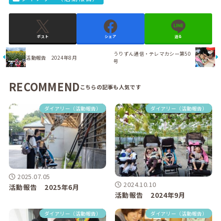
ポスト
シェア
送る
うりずん通信・テレマカシー第50
活動報告 2024年8月
号
RECOMMEND
ダイアリー（活動報告）
ダイアリー（活動報告）
2025.07.05
2024.10.10
活動報告 2025年6月
活動報告 2024年9月
ダイアリー（活動報告）
ダイアリー（活動報告）