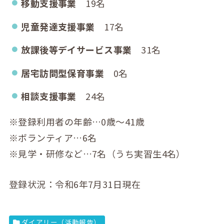
移動支援事業
19名
児童発達支援事業
17名
放課後等デイサービス事業
31名
居宅訪問型保育事業
0名
相談支援事業
24名
※登録利用者の年齢…0歳～41歳
※ボランティア…6名
※見学・研修など…7名（うち実習生4名）
登録状況：令和6年7月31日現在
ダイアリー（活動報告）