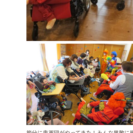
節分に鬼軍団がやってきた！みんな果敢に