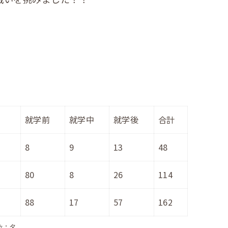
就学前
就学中
就学後
合計
8
9
13
48
80
8
26
114
88
17
57
162
位：名