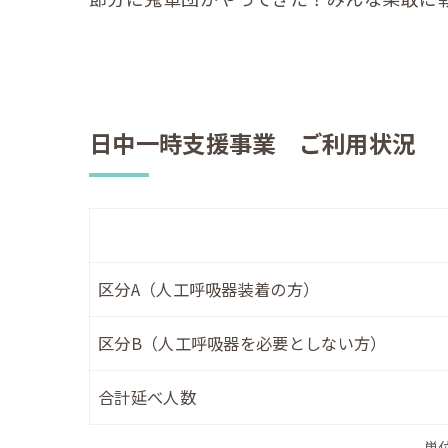
日中一時支援事業 ご利用状況
区分A（人工呼吸器装着の方）
区分B（人工呼吸器を必要としない方）
合計延べ人数
単