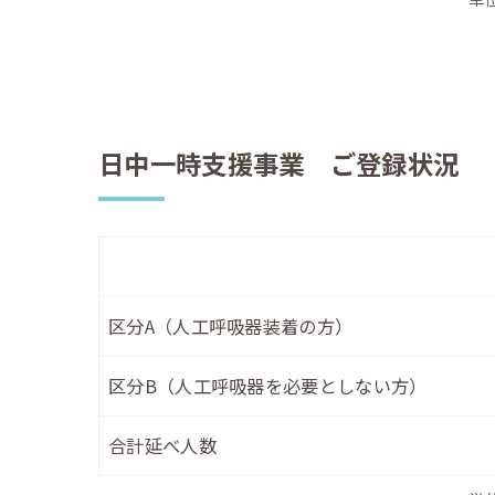
日中一時支援事業 ご登録状況
区分A（人工呼吸器装着の方）
区分B（人工呼吸器を必要としない方）
合計延べ人数