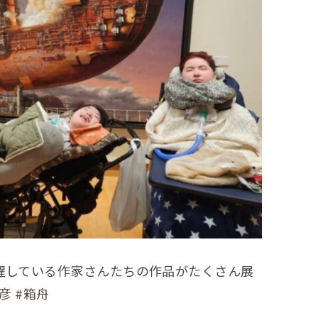
躍している作家さんたちの作品がたくさん展
彦 #箱舟