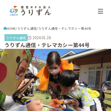
HOME
うりずん通信
うりずん通信・テレマカシー第44号
2024.01.28
うりずん通信
うりずん通信・テレマカシー第44号